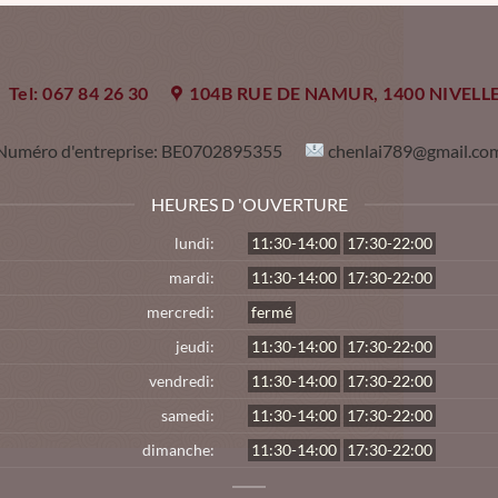
Tel: 067 84 26 30
104B RUE DE NAMUR, 1400 NIVELL
Numéro d'entreprise:
BE0702895355
chenlai789@gmail.co
HEURES D 'OUVERTURE
lundi:
11:30-14:00
17:30-22:00
mardi:
11:30-14:00
17:30-22:00
mercredi:
fermé
jeudi:
11:30-14:00
17:30-22:00
vendredi:
11:30-14:00
17:30-22:00
samedi:
11:30-14:00
17:30-22:00
dimanche:
11:30-14:00
17:30-22:00