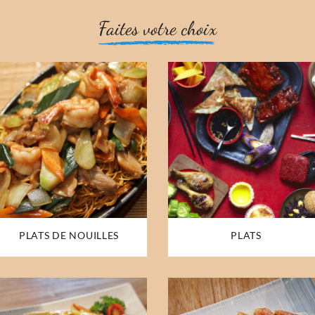
Faites votre choix
PLATS DE NOUILLES
PLATS