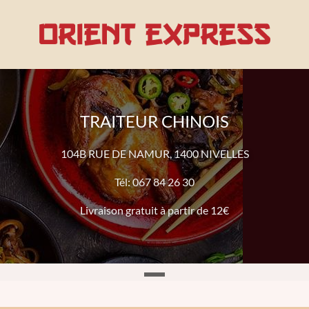
TRAITEUR CHINOIS
104B RUE DE NAMUR, 1400 NIVELLES
Tél: 067 84 26 30
Livraison gratuit à partir de 12€