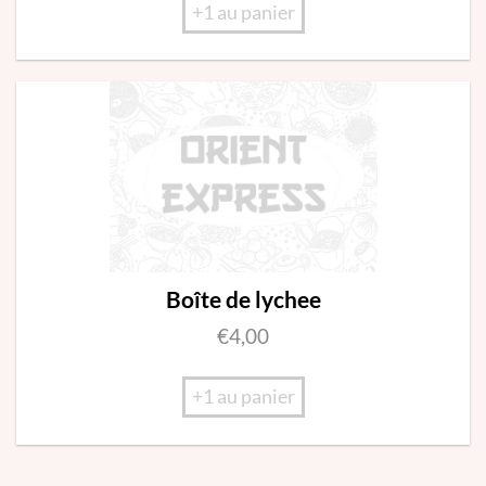
+1 au panier
Boîte de lychee
€
4,00
+1 au panier