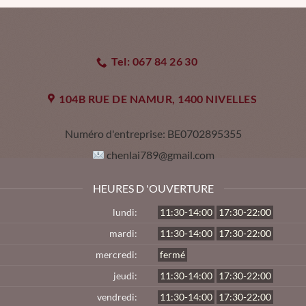
Tel: 067 84 26 30
104B RUE DE NAMUR, 1400 NIVELLES
Numéro d'entreprise:
BE0702895355
chenlai789@gmail.com
HEURES D 'OUVERTURE
lundi:
11:30-14:00
17:30-22:00
mardi:
11:30-14:00
17:30-22:00
mercredi:
fermé
jeudi:
11:30-14:00
17:30-22:00
vendredi:
11:30-14:00
17:30-22:00