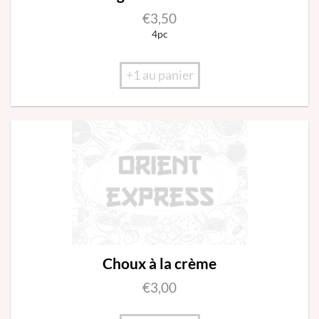
€
3,50
4pc
+1 au panier
Choux à la crème
€
3,00