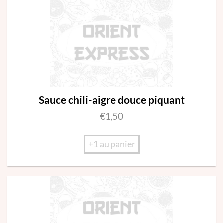
Sauce chili-aigre douce piquant
€
1,50
+1 au panier