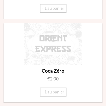
+1 au panier
Coca Zéro
€
2,00
+1 au panier