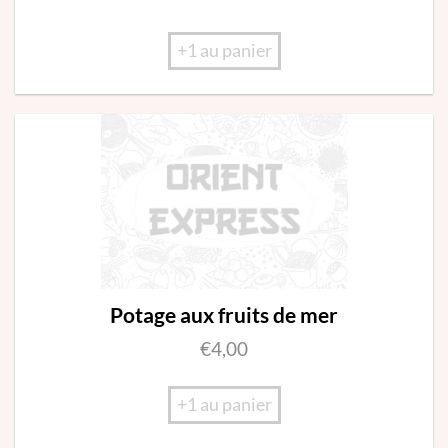
+1 au panier
Potage aux fruits de mer
€
4,00
+1 au panier