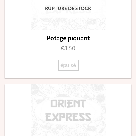
RUPTURE DE STOCK
Potage piquant
€
3,50
épuisé