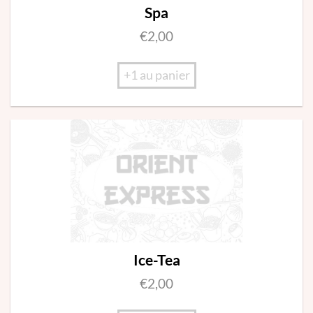
Spa
€
2,00
+1 au panier
Ice-Tea
€
2,00