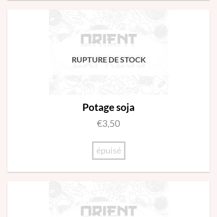
RUPTURE DE STOCK
Potage soja
€
3,50
épuisé