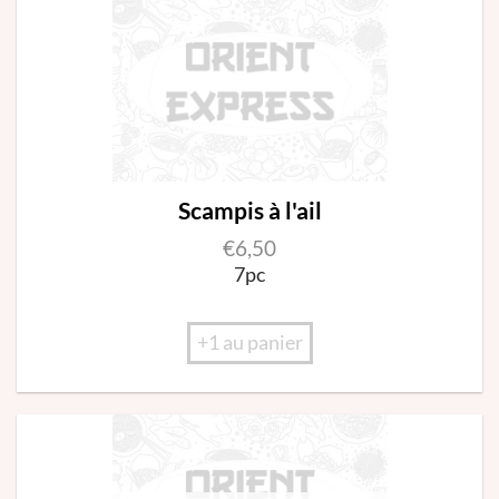
Scampis à l'ail
€
6,50
7pc
+1 au panier