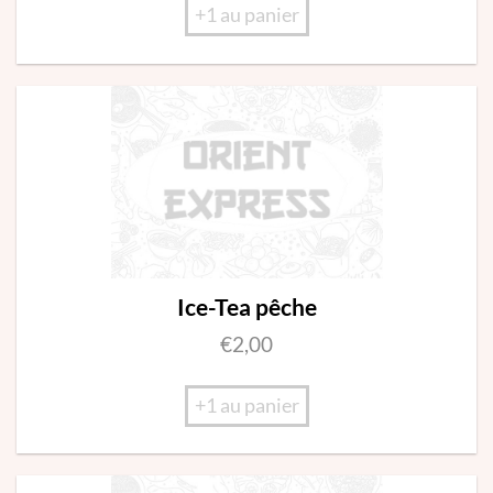
+1 au panier
Ice-Tea pêche
€
2,00
+1 au panier