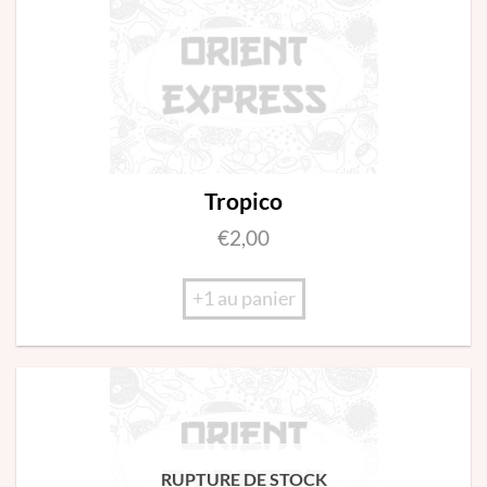
Tropico
€
2,00
+1 au panier
RUPTURE DE STOCK