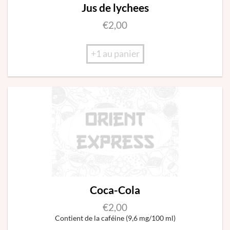
Jus de lychees
€
2,00
+1 au panier
Coca-Cola
€
2,00
Contient de la caféine (9,6 mg/100 ml)