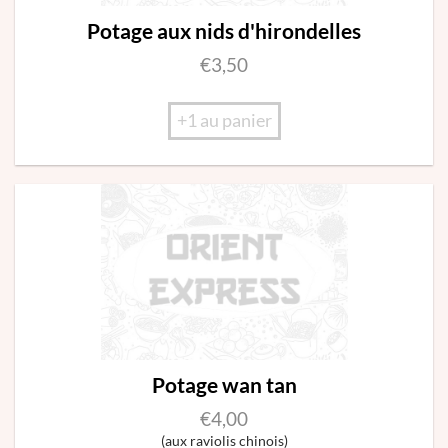
Potage aux nids d'hirondelles
€
3,50
+1 au panier
Potage wan tan
€
4,00
(aux raviolis chinois)