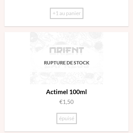
+1 au panier
RUPTURE DE STOCK
Actimel 100ml
€
1,50
épuisé