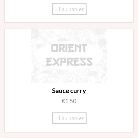
+1 au panier
Sauce curry
€
1,50
+1 au panier