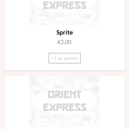
Sprite
€
2,00
+1 au panier