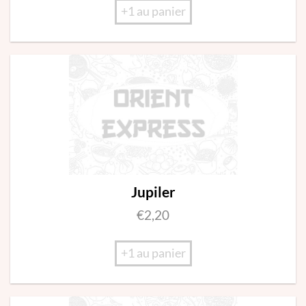
+1 au panier
Jupiler
€
2,20
+1 au panier