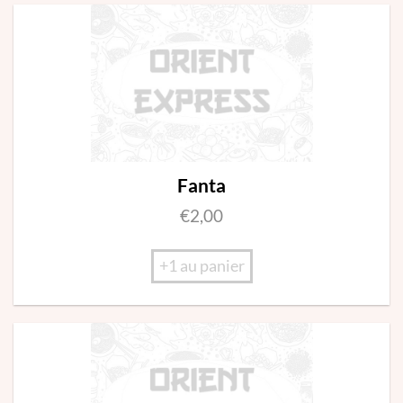
Fanta
€
2,00
+1 au panier