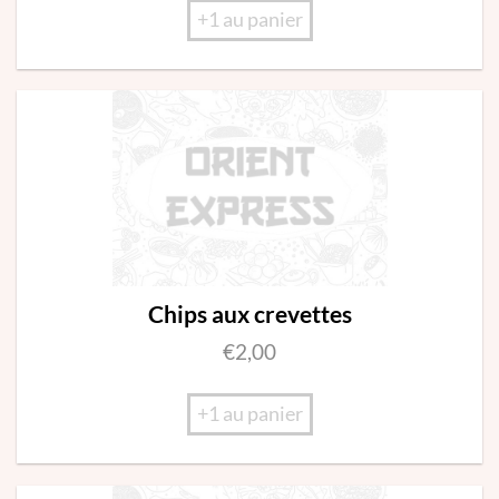
+1 au panier
Chips aux crevettes
€
2,00
+1 au panier