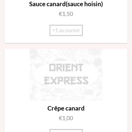
Sauce canard(sauce hoisin)
€
1,50
+1 au panier
Crêpe canard
€
1,00