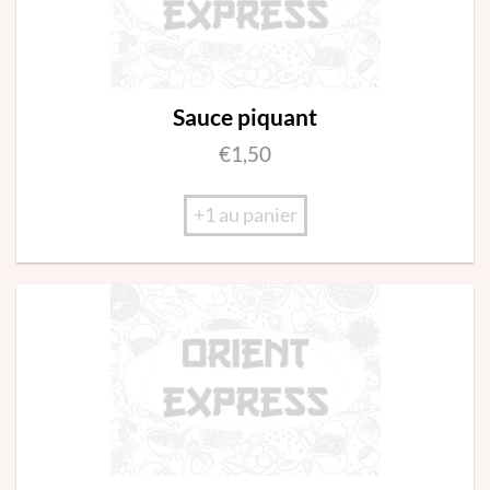
Sauce piquant
€
1,50
+1 au panier