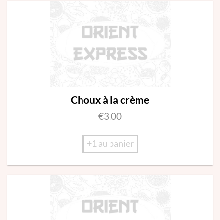
Choux à la crème
€
3,00
+1 au panier