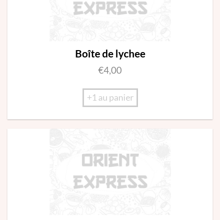
Boîte de lychee
€
4,00
+1 au panier